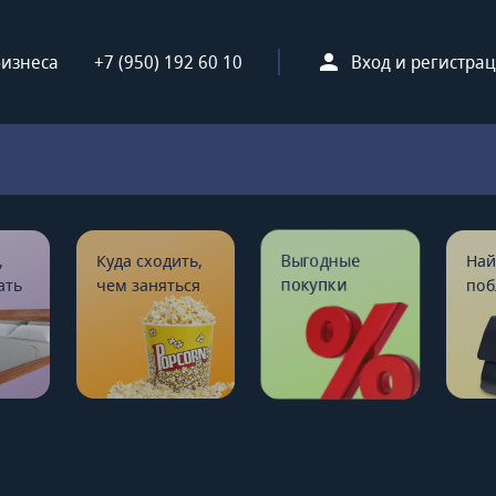
бизнеса
+7 (950) 192 60 10
Вход и регистра
,
Куда сходить,
Выгодные
Най
ать
чем заняться
покупки
поб