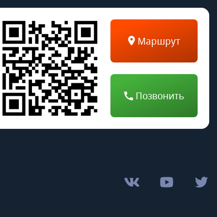
Маршрут
Позвонить