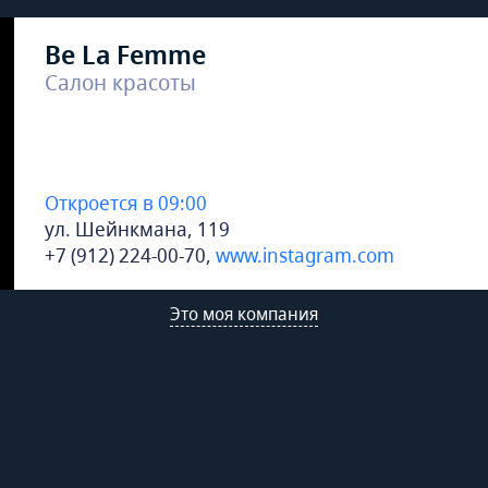
Be La Femme
Салон красоты
Откроется в 09:00
ул. Шейнкмана, 119
+7 (912) 224-00-70
,
www.instagram.com
Это моя компания