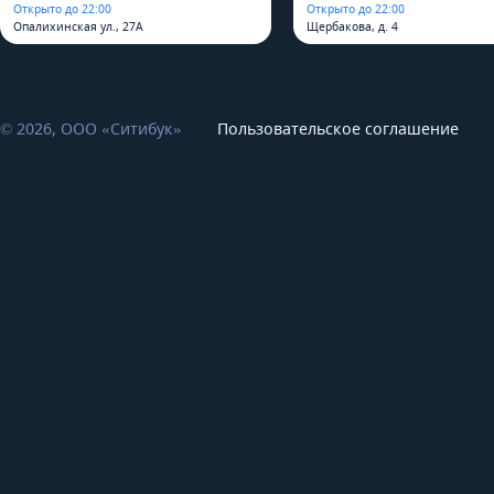
Открыто до 22:00
Открыто до 22:00
Опалихинская ул., 27А
Щербакова, д. 4
© 2026, ООО «Ситибук»
Пользовательское соглашение