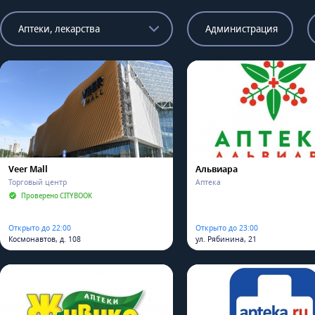
Аптеки, лекарства
Администрация
Veer Mall
Альвиара
Торговый центр
Аптека
Проверено CITYBOOK
Открыто до 22:00
Открыто до 23:00
Космонавтов, д. 108
ул. Рябинина, 21