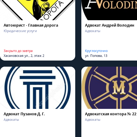
Автоюрист - Главная дорога
Адвокат Андрей Володин
Юридические услуги
Адвокаты
Закрыто до завтра
Круглосуточно
Хасановская ул., 2, этаж 2
ул. Попова, 13
Адвокат Пузанов Д. Г.
Адвокатская контора № 22
Адвокаты
Адвокаты