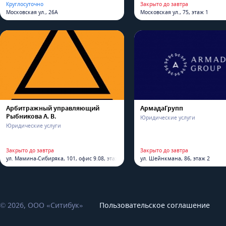
Круглосуточно
Закрыто до завтра
Московская ул., 26А
Московская ул., 75, этаж 1
Арбитражный управляющий
АрмадаГрупп
Рыбникова А. В.
Юридические услуги
Юридические услуги
Закрыто до завтра
Закрыто до завтра
ул. Мамина-Сибиряка, 101, офис 9.08, этаж 9
ул. Шейнкмана, 86, этаж 2
© 2026, ООО «Ситибук»
Пользовательское соглашение