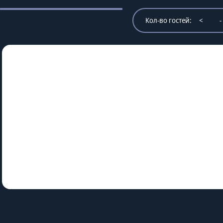
Кол-во гостей:
<
-