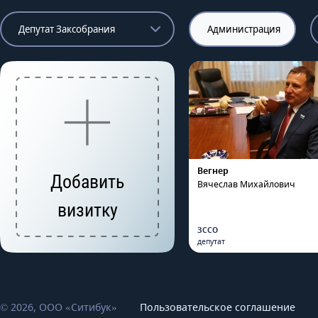
Депутат Заксобрания
Администрация
Вегнер
Добавить
Вячеслав Михайлович
визитку
ЗССО
депутат
© 2026, ООО «Ситибук»
Пользовательское соглашение